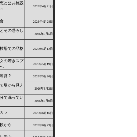
恵と公共施設
2026年4月21日
～
食
2026年4月28日
とその恐ろし
2026年5月5日
技場での品格
2026年5月12日
女の若きスプ
2026年5月19日
へ
運営？
2026年5月26日
て場から見え
2026年6月2日
分で洗ってい
2026年6月9日
カラ
2026年6月16日
較から
2026年6月23日
に学ぶ