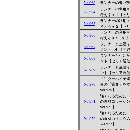
No.963
ランナーの春バ
ランナーの利用
No.964
考える＃１【セリア通
ランナーの利用
No.965
考える＃２【セリア通
ランナーの利用
No.966
考える＃3【セリア通
ランナーと生活
No.967
メント【セリア通信 
ランナーと生活
No.968
ント【セリア通信 v
ランナーと生活
No.969
ント【セリア通信 v
インターハイ予
No.970
春の「貧血」を
vol.970】
強くなるために
No.971
の食材コラーゲ
vol.971】
強くなるために
No.972
の食材カルシウ
vol.972】