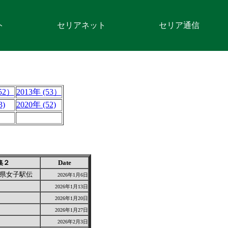
ト
セリアネット
セリア通信
52）
2013年 (53）
3)
2020年 (52)
集２
Date
県女子駅伝
2026年1月6日
2026年1月13日
2026年1月20日
2026年1月27日
2026年2月3日