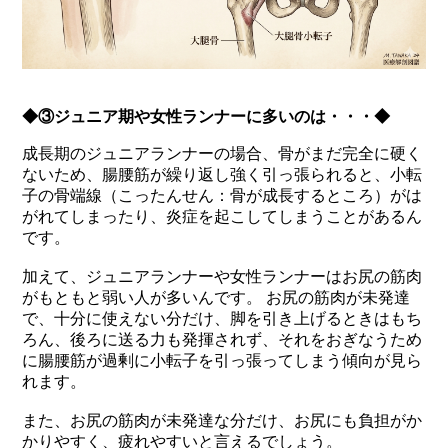
◆③ジュニア期や女性ランナーに多いのは・・・◆
成長期のジュニアランナーの場合、骨がまだ完全に硬く
ないため、腸腰筋が繰り返し強く引っ張られると、小転
子の骨端線（こったんせん：骨が成長するところ）がは
がれてしまったり、炎症を起こしてしまうことがあるん
です。
加えて、ジュニアランナーや女性ランナーはお尻の筋肉
がもともと弱い人が多いんです。 お尻の筋肉が未発達
で、十分に使えない分だけ、脚を引き上げるときはもち
ろん、後ろに送る力も発揮されず、それをおぎなうため
に腸腰筋が過剰に小転子を引っ張ってしまう傾向が見ら
れます。
また、お尻の筋肉が未発達な分だけ、お尻にも負担がか
かりやすく、疲れやすいと言えるでしょう。