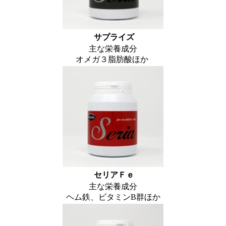
サプライズ
主な栄養成分
オメガ３脂肪酸ほか
セリアＦｅ
主な栄養成分
ヘム鉄、ビタミンB群ほか