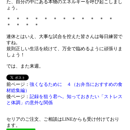
た、自分の中にある本物のエネルギーを呼び起こしまし
ょう。
＊ ＊ ＊ ＊ ＊ ＊ ＊ ＊ ＊ ＊ ＊ ＊
＊ ＊ ＊ ＊
連休とはいえ、大事な試合を控えた皆さんは毎日練習で
すね。
規則正しい生活を続けて、万全で臨めるように頑張りま
しょう！
では、また来週。
前ページ：
強くなるために ４（お弁当におすすめの食
材総集編）
後ページ：
記録を狙う君へ。知っておきたい「ストレス
と体調」の意外な関係
セリアのご注文、ご相談はLINEからも受け付けており
ます。