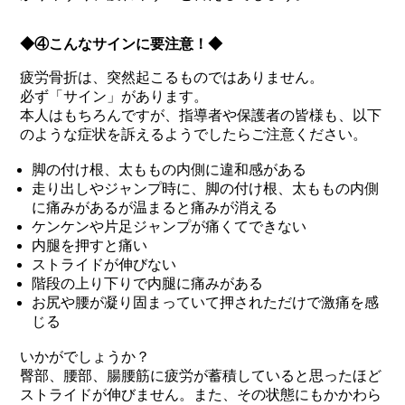
◆④こんなサインに要注意！◆
疲労骨折は、突然起こるものではありません。
必ず「サイン」があります。
本人はもちろんですが、指導者や保護者の皆様も、以下
のような症状を訴えるようでしたらご注意ください。
脚の付け根、太ももの内側に違和感がある
走り出しやジャンプ時に、脚の付け根、太ももの内側
に痛みがあるが温まると痛みが消える
ケンケンや片足ジャンプが痛くてできない
内腿を押すと痛い
ストライドが伸びない
階段の上り下りで内腿に痛みがある
お尻や腰が凝り固まっていて押されただけで激痛を感
じる
いかがでしょうか？
臀部、腰部、腸腰筋に疲労が蓄積していると思ったほど
ストライドが伸びません。また、その状態にもかかわら