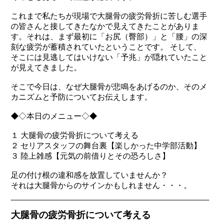
これまで私たちが現場で大腿骨の疲労骨折に苦しむ選手
の皆さんと接してきたなかで見えてきたことがありま
す。それは、まず最初に「お尻（臀部）」と「腰」の深
刻な疲労が蓄積されていたということです。 そして、
そこには見逃してはいけない「予兆」が隠れていたこと
が見えてきました。
そこで今日は、なぜ大腿骨が悲鳴をあげるのか、そのメ
カニズムと予防についてお伝えします。
◆◇本日のメニュー◇◆
１ 大腿骨の疲労骨折について考える
２ セリアスタッフの舞台裏【楽しかった中学部活動】
３ 陸上雑感【元気の前借りとその恐ろしさ】
足の付け根の違和感を放置していませんか？
それは大腿骨からのサインかもしれません・・・。
大腿骨の疲労骨折について考える