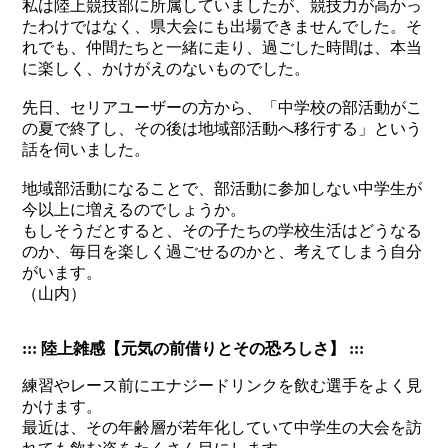
私は陸上競技部に所属していましたが、競技力が高かっ
たわけではなく、県大会にも出場できませんでした。そ
れでも、仲間たちと一緒に走り、過ごした時間は、本当
に楽しく、かけがえのないものでした。
先日、セリアユーザーの方から、「中学校の部活動がこ
の夏で終了し、その後は地域部活動へ移行する」という
話を伺いました。
地域部活動になることで、部活動に参加しない中学生が
今以上に増えるのでしょうか。
もしそうだとすると、その子たちの学校生活はどうなる
のか、毎日を楽しく過ごせるのかと、考えてしまう自分
がいます。
（山内）
::: 陸上雑感【元気の前借りとその恐ろしさ】 :::
練習やレース前にエナジードリンクを飲む選手をよく見
かけます。
最近は、その年齢層が若年化していて中学生の大会を訪