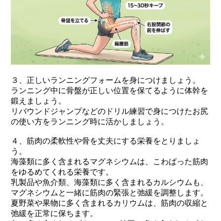
３、正しいランニングフォームを身につけましょう。
ランニング中に骨盤が正しい位置を保てるように体幹を
鍛えましょう。
リバウンドジャンプなどのドリル練習で身につけたお尻
の使い方をランニング時に活かしましょう。
４、筋肉の柔軟性や骨を丈夫にする栄養をとりましょ
う。
海藻類に多く含まれるマグネシウムは、こわばった筋肉
をゆるめてくれる栄養です。
乳製品や魚介類、海藻類に多く含まれるカルシウムも、
マグネシウムと一緒に筋肉の緊張と弛緩を調整します。
夏野菜や果物に多く含まれるカリウムは、筋肉の収縮と
弛緩を正常に保ちます。