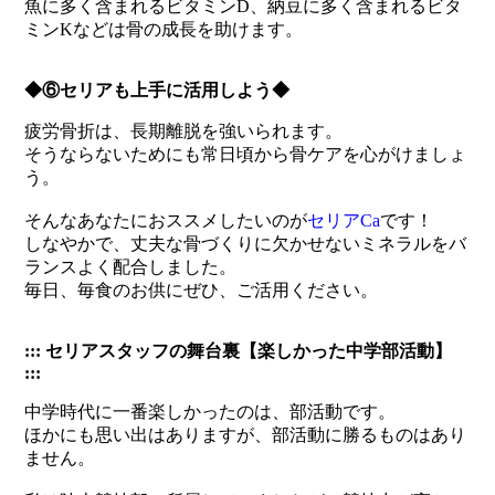
魚に多く含まれるビタミンD、納豆に多く含まれるビタ
ミンKなどは骨の成長を助けます。
◆⑥セリアも上手に活用しよう◆
疲労骨折は、長期離脱を強いられます。
そうならないためにも常日頃から骨ケアを心がけましょ
う。
そんなあなたにおススメしたいのが
セリアCa
です！
しなやかで、丈夫な骨づくりに欠かせないミネラルをバ
ランスよく配合しました。
毎日、毎食のお供にぜひ、ご活用ください。
::: セリアスタッフの舞台裏【楽しかった中学部活動】
:::
中学時代に一番楽しかったのは、部活動です。
ほかにも思い出はありますが、部活動に勝るものはあり
ません。