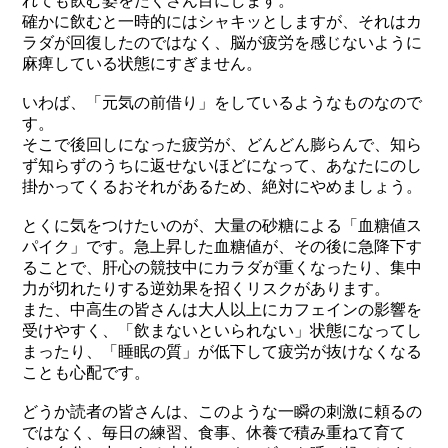
れても飲む姿をたくさん目にします。
確かに飲むと一時的にはシャキッとしますが、それはカ
ラダが回復したのではなく、脳が疲労を感じないように
麻痺している状態にすぎません。
いわば、「元気の前借り」をしているようなものなので
す。
そこで後回しになった疲労が、どんどん膨らんで、知ら
ず知らずのうちに返せないほどになって、あなたにのし
掛かってくるおそれがあるため、絶対にやめましょう。
とくに気をつけたいのが、大量の砂糖による「血糖値ス
パイク」です。急上昇した血糖値が、その後に急降下す
ることで、肝心の競技中にカラダが重くなったり、集中
力が切れたりする逆効果を招くリスクがあります。
また、中高生の皆さんは大人以上にカフェインの影響を
受けやすく、「飲まないといられない」状態になってし
まったり、「睡眠の質」が低下して疲労が抜けなくなる
ことも心配です。
どうか読者の皆さんは、このような一瞬の刺激に頼るの
ではなく、毎日の練習、食事、休養で積み重ねて育て