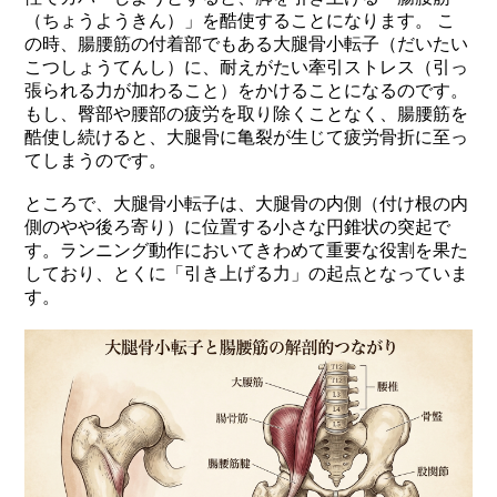
（ちょうようきん）」を酷使することになります。 こ
の時、腸腰筋の付着部でもある大腿骨小転子（だいたい
こつしょうてんし）に、耐えがたい牽引ストレス（引っ
張られる力が加わること）をかけることになるのです。
もし、臀部や腰部の疲労を取り除くことなく、腸腰筋を
酷使し続けると、大腿骨に亀裂が生じて疲労骨折に至っ
てしまうのです。
ところで、大腿骨小転子は、大腿骨の内側（付け根の内
側のやや後ろ寄り）に位置する小さな円錐状の突起で
す。ランニング動作においてきわめて重要な役割を果た
しており、とくに「引き上げる力」の起点となっていま
す。