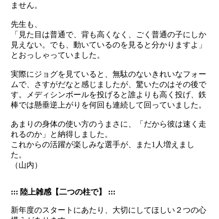
ません。
先生も、
「見た目は普通で、背も高くなく、ごく普通の子にしか
見えない。でも、動いているのを見ると分かりますよ」
とおっしゃっていました。
実際にジョグを見ていると、無駄のないきれいなフォー
ムで、さすがだなと感じましたが、驚いたのはその後で
す。メディシンボールを投げると誰よりも高く投げ、鉄
棒では懸垂逆上がりを何回も連続して回っていました。
あまりの身体の使い方のうまさに、「だから彼は速く走
れるのか」と納得しました。
これからの活躍が楽しみな選手が、また1人増えまし
た。
（山内）
::: 陸上雑感【二つの柱で】 :::
新年度のスタートにあたり、大切にしてほしい２つの心