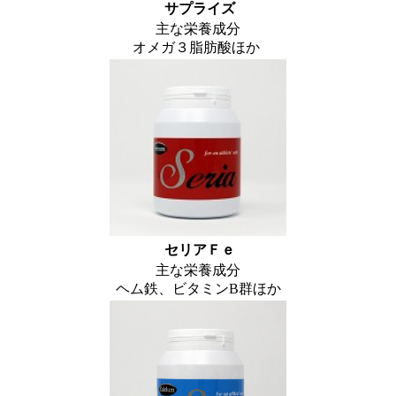
サプライズ
主な栄養成分
オメガ３脂肪酸ほか
セリアＦｅ
主な栄養成分
ヘム鉄、ビタミンB群ほか