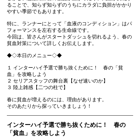
ることで、知らず知らずのうちにカラダに負担がかかり
やすい季節でもあります。
特に、ランナーにとって「血液のコンディション」はパ
フォーマンスを左右する生命線です。
今回は、皆さんがスタートダッシュを切れるよう、春の
貧血対策について詳しくお伝えします。
◆◇本日のメニュー◇◆
１ インターハイ予選で勝ち抜くために！ 春の「貧
血」を攻略しよう
２ セリアスタッフの舞台裏【なぜ速いのか】
３ 陸上雑感【二つの柱で】
春に貧血が増えるのには、理由があります。
そのあたりから探っていきましょう！
インターハイ予選で勝ち抜くために！ 春の
「貧血」を攻略しよう