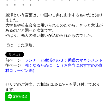
＊ ＊ ＊ ＊ ＊ ＊ ＊ ＊ ＊ ＊ ＊ ＊
＊ ＊ ＊ ＊
麗澤という言葉は、中国の古典に由来するものだと知り
ました。
大学名や校友会名に用いられるのだから、きっと意味が
あるのだと調べた次第です。
やはり、先人の深い想いが込められたものでした。
では、また来週。
前ページ：
ランナーと生活その３：睡眠のマネジメント
後ページ：
強くなるために １（お弁当におすすめの食
材コラーゲン編）
セリアのご注文、ご相談はLINEからも受け付けており
ます。