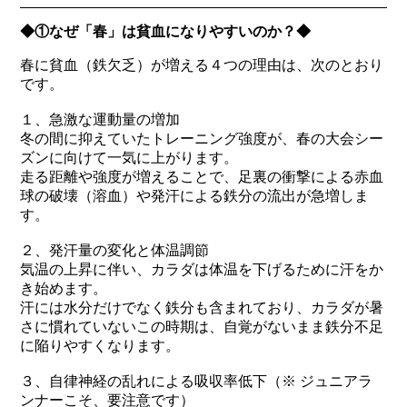
◆①なぜ「春」は貧血になりやすいのか？◆
春に貧血（鉄欠乏）が増える４つの理由は、次のとおり
です。
１、急激な運動量の増加
冬の間に抑えていたトレーニング強度が、春の大会シー
ズンに向けて一気に上がります。
走る距離や強度が増えることで、足裏の衝撃による赤血
球の破壊（溶血）や発汗による鉄分の流出が急増しま
す。
２、発汗量の変化と体温調節
気温の上昇に伴い、カラダは体温を下げるために汗をか
き始めます。
汗には水分だけでなく鉄分も含まれており、カラダが暑
さに慣れていないこの時期は、自覚がないまま鉄分不足
に陥りやすくなります。
３、自律神経の乱れによる吸収率低下（※ ジュニアラ
ンナーこそ、要注意です）