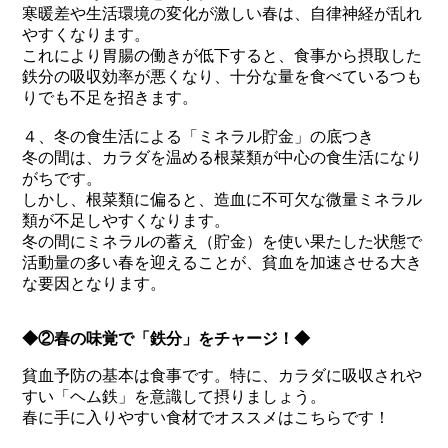
寒暖差や生活環境の変化が激しい春は、自律神経が乱れ
やすくなります。
これにより胃腸の働きが低下すると、食事から摂取した
鉄分の吸収効率が悪くなり、十分な量を食べているつも
りでも不足を招きます。
４、冬の食生活による「ミネラル貯金」の底つき
冬の間は、カラダを温める根菜類が中心の食生活になり
がちです。
しかし、根菜類に偏ると、造血に不可欠な微量ミネラル
類が不足しやすくなります。
冬の間にミネラルの蓄え（貯金）を使い果たした状態で
活動量の多い春を迎えることが、貧血を加速させる大き
な要因となります。
◆②春の味覚で「鉄分」をチャージ！◆
貧血予防の基本は食事です。特に、カラダに吸収されや
すい「ヘム鉄」を意識して摂りましょう。
春に手に入りやすい食材でオススメはこちらです！