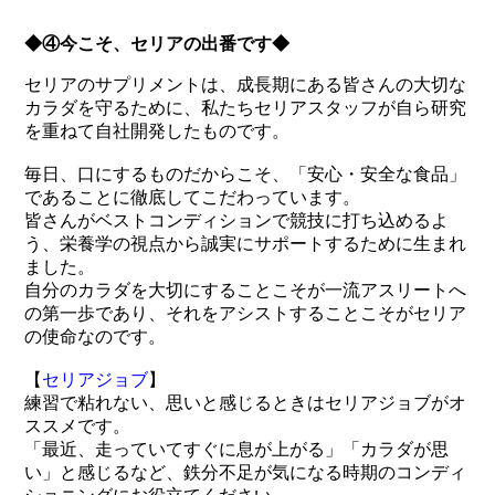
◆④今こそ、セリアの出番です◆
セリアのサプリメントは、成長期にある皆さんの大切な
カラダを守るために、私たちセリアスタッフが自ら研究
を重ねて自社開発したものです。
毎日、口にするものだからこそ、「安心・安全な食品」
であることに徹底してこだわっています。
皆さんがベストコンディションで競技に打ち込めるよ
う、栄養学の視点から誠実にサポートするために生まれ
ました。
自分のカラダを大切にすることこそが一流アスリートへ
の第一歩であり、それをアシストすることこそがセリア
の使命なのです。
【
セリアジョブ
】
練習で粘れない、思いと感じるときはセリアジョブがオ
ススメです。
「最近、走っていてすぐに息が上がる」「カラダが思
い」と感じるなど、鉄分不足が気になる時期のコンディ