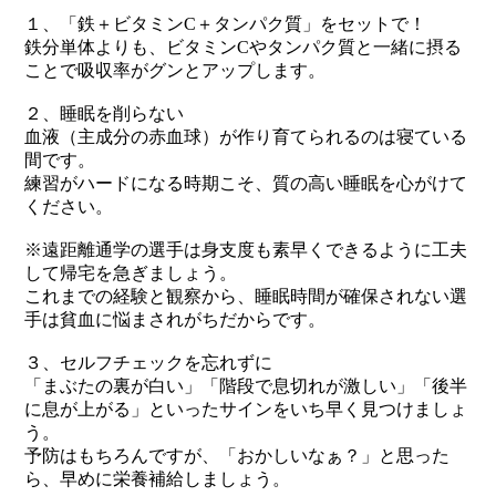
１、「鉄＋ビタミンC＋タンパク質」をセットで！
鉄分単体よりも、ビタミンCやタンパク質と一緒に摂る
ことで吸収率がグンとアップします。
２、睡眠を削らない
血液（主成分の赤血球）が作り育てられるのは寝ている
間です。
練習がハードになる時期こそ、質の高い睡眠を心がけて
ください。
※遠距離通学の選手は身支度も素早くできるように工夫
して帰宅を急ぎましょう。
これまでの経験と観察から、睡眠時間が確保されない選
手は貧血に悩まされがちだからです。
３、セルフチェックを忘れずに
「まぶたの裏が白い」「階段で息切れが激しい」「後半
に息が上がる」といったサインをいち早く見つけましょ
う。
予防はもちろんですが、「おかしいなぁ？」と思った
ら、早めに栄養補給しましょう。