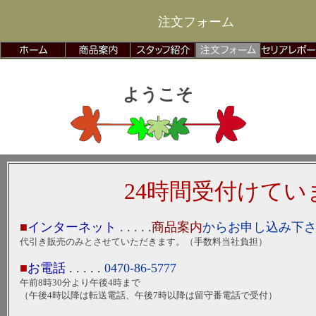
注文フォーム
ようこそ
24時間受付けてい
■
インターネット
. . . . .
商品案内
からお申し込み下
代引き販売のみとさせていただきます。（手数料当社負担）
■
お電話
. . . . .
0470-86-5777
午前8時30分より午後4時まで
（午後4時以降は転送電話、午後7時以降は留守番電話で受付）