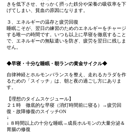
きを低下させ、せっかく摂った鉄分や栄養の吸収率を下
げてしまい、貧血の原因になります。
３、エネルギーの温存と疲労回復
睡眠こそが、翌日の練習のためのエネルギーをチャージ
する唯一の時間です。いつも以上に早寝を徹底すること
で、エネルギーの無駄遣いを防ぎ、疲労を翌日に残しま
せん。
◆早寝・十分な睡眠・朝ランの黄金サイクル◆
自律神経とホルモンバランスを整え、走れるカラダを作
るための「スイッチ」は、朝と夜の過ごし方にありま
す。
【理想のタイムスケジュール】
２１時 徹底的な早寝（消灯時間前に寝る）→疲労回
復・故障修復のスイッチON
↓
↓ ８時間以上の十分な睡眠→成長ホルモンの大量分泌＆
胃腸の修復