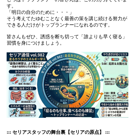
す。
「明日の自分のために・・・」
そう考えてたゆむことなく最善の策を講じ続ける努力が
できる人だけがトップランナーになれるのです。
皆さんもぜひ、誘惑を断ち切って「誰よりも早く寝る」
習慣を身につけましょう。
::: セリアスタッフの舞台裏【セリアの原点】 :::