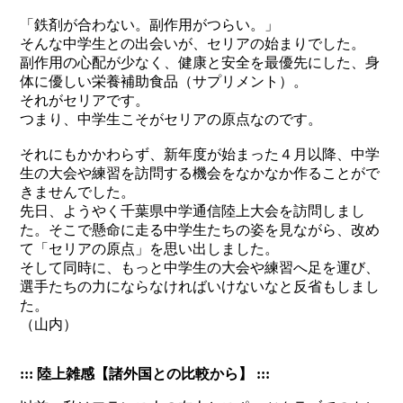
「鉄剤が合わない。副作用がつらい。」
そんな中学生との出会いが、セリアの始まりでした。
副作用の心配が少なく、健康と安全を最優先にした、身
体に優しい栄養補助食品（サプリメント）。
それがセリアです。
つまり、中学生こそがセリアの原点なのです。
それにもかかわらず、新年度が始まった４月以降、中学
生の大会や練習を訪問する機会をなかなか作ることがで
きませんでした。
先日、ようやく千葉県中学通信陸上大会を訪問しまし
た。そこで懸命に走る中学生たちの姿を見ながら、改め
て「セリアの原点」を思い出しました。
そして同時に、もっと中学生の大会や練習へ足を運び、
選手たちの力にならなければいけないなと反省もしまし
た。
（山内）
::: 陸上雑感【諸外国との比較から】 :::