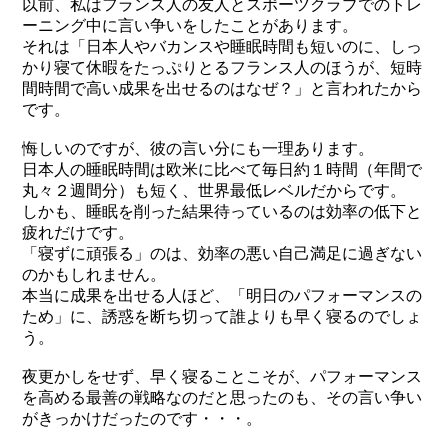
以前、私はフランス人の友人とスポーツクラブでのトレ
ーニング中に言い争いをしたことがあります。
それは「日本人やバカンスや睡眠時間も短いのに、しっ
かり寝て休暇をたっぷりとるフランス人のほうが、短時
間時間で高い成果を出せるのはなぜ？」と言われたから
です。
悔しいのですが、彼の言い分にも一理あります。
日本人の睡眠時間は欧米に比べて毎日約１時間（年間で
丸々２週間分）も短く、世界最低レベルだからです。
しかも、睡眠を削った結果待っているのは効率の低下と
疲れだけです。
「寝ずに頑張る」のは、効率の悪い自己満足に過ぎない
のかもしれません。
本当に成果を出せる人ほど、「明日のパフォーマンスの
ため」に、誘惑を断ち切って誰よりも早く寝るのでしょ
う。
夜更かしをせず、早く寝ることこそが、パフォーマンス
を高める最善の戦略なのだと思ったのも、その言い争い
がきっかけだったのです・・・。