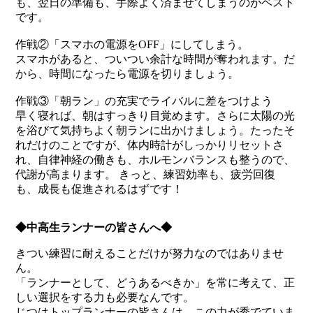
も、翌日の準備も、手際よく済ませてしまうのがベスト
です。
作戦②「スマホの電源をOFF」にしてしまう。
スマホがあると、ついつい余計な時間が奪われます。だ
から、時間になったら電源を切りましょう。
作戦③「朝ラン」の充実でライバルに差をつけよう
早く寝れば、朝はすっきり目覚めます。さらに太陽の光
を浴びて気持ちよく朝ランに出かけましょう。たったそ
れだけのことですが、体内時計がしっかりリセットさ
れ、自律神経の働きも、ホルモンバランスも整うので、
代謝が高まります。 きっと、練習効率も、疲労回復
も、成長も促進されるはずです！
◆中高生ランナーの皆さんへ◆
きつい練習に耐えることだけが努力なのではありませ
ん。
「ランナーとして、どうあるべきか」を常に考えて、正
しい選択をする力も必要なんです。
じつはトップランナーの皆さんは、この力が秀でていま