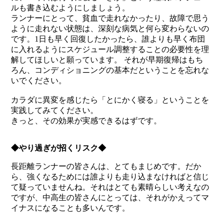
ルも書き込むようにしましょう。
ランナーにとって、貧血で走れなかったり、故障で思う
ように走れない状態は、深刻な病気と何ら変わらないの
です。1日も早く回復したかったら、誰よりも早く布団
に入れるようにスケジュール調整することの必要性を理
解してほしいと願っています。 それが早期復帰はもち
ろん、コンディショニングの基本だということを忘れな
いでください。
カラダに異変を感じたら「とにかく寝る」ということを
実践してみてください。
きっと、その効果が実感できるはずです。
◆やり過ぎが招くリスク◆
長距離ランナーの皆さんは、とてもまじめです。だか
ら、強くなるためには誰よりも走り込まなければと信じ
て疑っていませんね。それはとても素晴らしい考えなの
ですが、中高生の皆さんにとっては、それがかえってマ
イナスになることも多いんです。