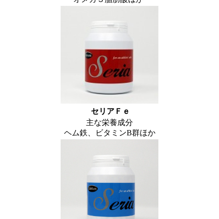
セリアＦｅ
主な栄養成分
ヘム鉄、ビタミンB群ほか