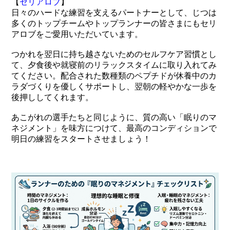
【
セリアロブ
】
日々のハードな練習を支えるパートナーとして、じつは
多くのトップチームやトップランナーの皆さまにもセリ
アロブをご愛用いただいています。
つかれを翌日に持ち越さないためのセルフケア習慣とし
て、夕食後や就寝前のリラックスタイムに取り入れてみ
てください。配合された数種類のペプチドが休養中のカ
ラダづくりを優しくサポートし、翌朝の軽やかな一歩を
後押ししてくれます。
あこがれの選手たちと同じように、質の高い「眠りのマ
ネジメント」を味方につけて、最高のコンディションで
明日の練習をスタートさせましょう！