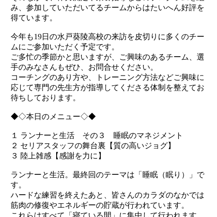
み、参加していただいてるチームからはたいへん好評を
得ています。
今年も19日の水戸葵陵高校の来訪を皮切りに多くのチー
ムにご参加いただく予定です。
ご多忙の季節かと思いますが、ご興味のあるチーム、選
手のみなさんもぜひ、お問合せください。
コーチングのあり方や、トレーニング方法などご興味に
応じて専門の先生方が指導してくださる体制を整えてお
待ちしております。
◆◇本日のメニュー◇◆
１ ランナーと生活 その３ 睡眠のマネジメント
２ セリアスタッフの舞台裏【質の高いジョグ】
３ 陸上雑感【感謝を力に】
ランナーと生活。最終回のテーマは「睡眠（眠り）」で
す。
ハードな練習を終えたあと、皆さんのカラダのなかでは
筋肉の修復やエネルギーの貯蔵が行われています。
これらはすべて「寝ている間」に集中して行われます。