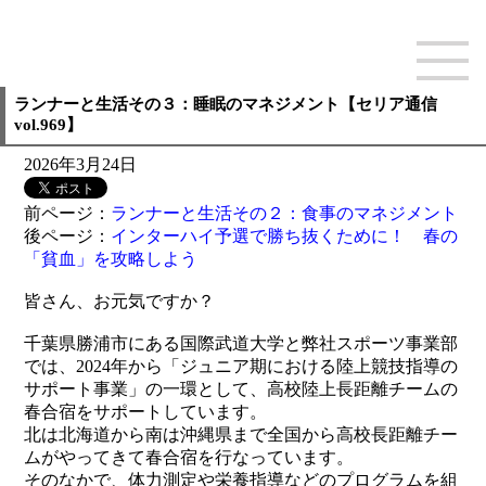
ランナーと生活その３：睡眠のマネジメント【セリア通信
vol.969】
2026年3月24日
前ページ：
ランナーと生活その２：食事のマネジメント
後ページ：
インターハイ予選で勝ち抜くために！ 春の
「貧血」を攻略しよう
皆さん、お元気ですか？
千葉県勝浦市にある国際武道大学と弊社スポーツ事業部
では、2024年から「ジュニア期における陸上競技指導の
サポート事業」の一環として、高校陸上長距離チームの
春合宿をサポートしています。
北は北海道から南は沖縄県まで全国から高校長距離チー
ムがやってきて春合宿を行なっています。
そのなかで、体力測定や栄養指導などのプログラムを組