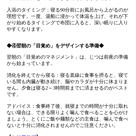
入浴のタイミング：寝る90分前にお風呂から上がるのが
理想です。一度、湯船に浸かって体温を上げ、それが下
がり始めるタイミングで布団に入ると、深い眠りに入り
やすくなります。
◆④翌朝の「目覚め」をデザインする準備◆
翌朝の「目覚めのマネジメント」は、じつは前夜の準備
から始まっています。
消化を終えてから寝る：寝る直線に食事を摂ると、寝て
いる間も内臓が動き続け、脳やカラダが十分に休まりま
せん。夕食は寝る2～3時間前までに済ませるのがベスト
です。
アドバイス：食事終了後、就寝までの時間が十分に取れ
ない場合は、できる限りよく噛んで食べることを心がけ
ましょう。とくにご飯や麺類などの主食は、噛んで食べ
ないと十分に消化されませんのでご注意ください。