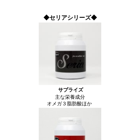
◆セリアシリーズ◆
サプライズ
主な栄養成分
オメガ３脂肪酸ほか