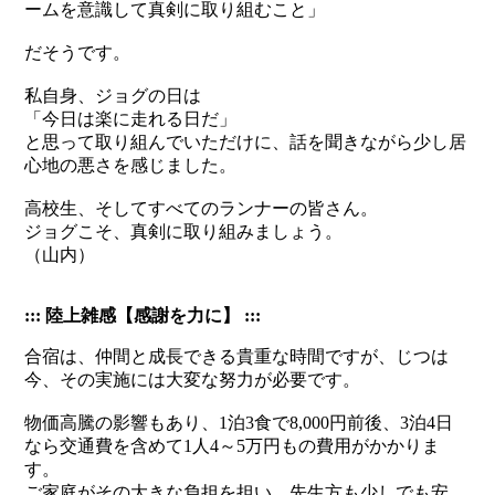
ームを意識して真剣に取り組むこと」
だそうです。
私自身、ジョグの日は
「今日は楽に走れる日だ」
と思って取り組んでいただけに、話を聞きながら少し居
心地の悪さを感じました。
高校生、そしてすべてのランナーの皆さん。
ジョグこそ、真剣に取り組みましょう。
（山内）
::: 陸上雑感【感謝を力に】 :::
合宿は、仲間と成長できる貴重な時間ですが、じつは
今、その実施には大変な努力が必要です。
物価高騰の影響もあり、1泊3食で8,000円前後、3泊4日
なら交通費を含めて1人4～5万円もの費用がかかりま
す。
ご家庭がその大きな負担を担い、先生方も少しでも安