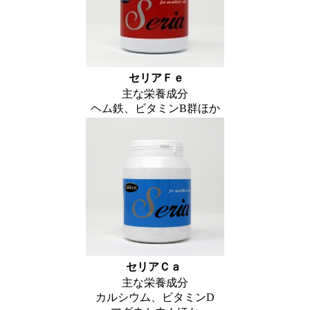
セリアＦｅ
主な栄養成分
ヘム鉄、ビタミンB群ほか
セリアＣａ
主な栄養成分
カルシウム、ビタミンD