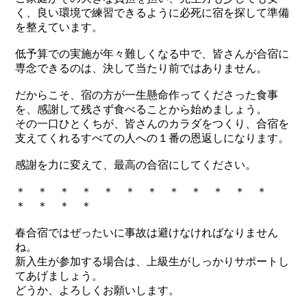
く、良い環境で練習できるように必死に宿を探して準備
を整えています。
低予算での実施が年々難しくなる中で、皆さんが合宿に
専念できるのは、決して当たり前ではありません。
だからこそ、宿の方が一生懸命作ってくださった食事
を、感謝して残さず食べることから始めましょう。
その一口ひとくちが、皆さんのカラダをつくり、合宿を
支えてくれるすべての人への１番の恩返しになります。
感謝を力に変えて、最高の合宿にしてください。
＊ ＊ ＊ ＊ ＊ ＊ ＊ ＊ ＊ ＊ ＊ ＊
＊ ＊ ＊ ＊
春合宿ではぜったいに事故は避けなければなりません
ね。
新入生が参加する場合は、上級生がしっかりサポートし
てあげましょう。
どうか、よろしくお願いします。