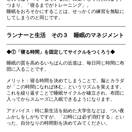
つまり、「寝るまでがトレーニング」。
睡眠をおろそかにすることは、せっかくの練習を無駄に
してしまうのと同じです。
ランナーと生活 その３ 睡眠のマネジメント
◆①「寝る時間」を固定してサイクルをつくろう◆
睡眠の質を高めるいちばんの近道は、毎日同じ時間に布
団に入ることです。
メリット：寝る時間を決めてしまうことで、脳とカラダ
が「この時間になれば休む」というリズムを覚えます。
これを繰り返すことで睡眠サイクルが確立され、布団に
入ってからスムーズに入眠できるようになります。
アドバイス：特に新生活を始めた大学生などは、つい夜
ふかしをしがちですが、「22時には必ず消灯する」とい
った、自分なりの時間割を決めてみてください。