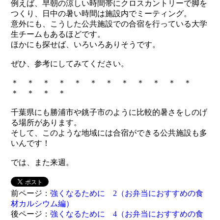
例えば、早朝の涼しい時間帯にクロスカントリーで脚を
つくり、日中の暑い時間は施設内でミーティング。
意外にも、こうした公共施設での合宿を行っている大学
生チームもあるほどです。
ほかにも探せば、いろいろありそうです。
ぜひ、参考にしてみてください。
＊ ＊ ＊ ＊ ＊ ＊ ＊ ＊ ＊ ＊ ＊ ＊
＊ ＊ ＊ ＊
千葉県にも勝浦市や銚子市のように比較的暑さをしのげ
る場所があります。
そして、このような地域には合宿ができる公共施設も多
いんです！
では、また来週。
前ページ：
強くなるために 2（お弁当におすすめの食
材カルシウム編）
後ページ：
強くなるために 4（お弁当におすすめの食