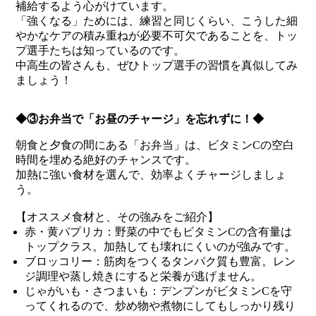
補給するよう心がけています。
「強くなる」ためには、練習と同じくらい、こうした細
やかなケアの積み重ねが必要不可欠であることを、トッ
プ選手たちは知っているのです。
中高生の皆さんも、ぜひトップ選手の習慣を真似してみ
ましょう！
◆③お弁当で「お昼のチャージ」を忘れずに！◆
朝食と夕食の間にある「お弁当」は、ビタミンCの空白
時間を埋める絶好のチャンスです。
加熱に強い食材を選んで、効率よくチャージしましょ
う。
【オススメ食材と、その強みをご紹介】
赤・黄パプリカ：野菜の中でもビタミンCの含有量は
トップクラス。加熱しても壊れにくいのが強みです。
ブロッコリー：筋肉をつくるタンパク質も豊富。レン
ジ調理や蒸し焼きにすると栄養が逃げません。
じゃがいも・さつまいも：デンプンがビタミンCを守
ってくれるので、炒め物や煮物にしてもしっかり残り