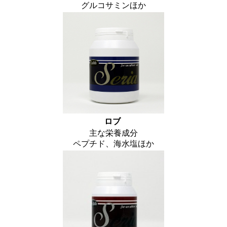
グルコサミンほか
ロブ
主な栄養成分
ペプチド、海水塩ほか