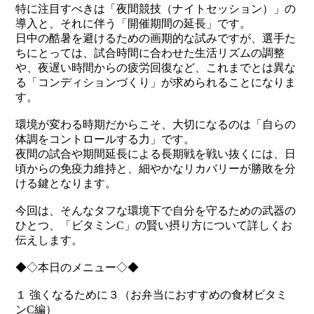
特に注目すべきは「夜間競技（ナイトセッション）」の
導入と、それに伴う「開催期間の延長」です。
日中の酷暑を避けるための画期的な試みですが、選手た
ちにとっては、試合時間に合わせた生活リズムの調整
や、夜遅い時間からの疲労回復など、これまでとは異な
る「コンディションづくり」が求められることになりま
す。
環境が変わる時期だからこそ、大切になるのは「自らの
体調をコントロールする力」です。
夜間の試合や期間延長による長期戦を戦い抜くには、日
頃からの免疫力維持と、細やかなリカバリーが勝敗を分
ける鍵となります。
今回は、そんなタフな環境下で自分を守るための武器の
ひとつ、「ビタミンC」の賢い摂り方について詳しくお
伝えします。
◆◇本日のメニュー◇◆
１ 強くなるために３（お弁当におすすめの食材ビタミ
ンC編）