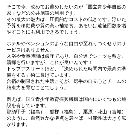
そこで今、改めてお薦めしたいのが「国立青少年自然の
家」などの公共施設の利用です。
その最大の魅力は、圧倒的なコストの低さです。浮いた
予算を移動費や質の高い補給食、あるいは遠征回数を増
やすことにも利用できるでしょう。
ホテルやペンションのような自由や至れりつくせりのサ
ービスはありません。
入浴や食事時間は厳守であり、自分達でシーツを敷き、
清掃も行いますが、これが良いんです！
トップアスリートほど、「決められた時間内で最高の準
備をする」術に長けています。
合宿の制限された生活こそが、選手の自立心とチームの
結束力を育むことでしょう。
例えば、国立青少年教育振興機構は国内にいくつもの施
設を有しています。
那須甲子（福島）、磐梯（福島）、栗原・花山（宮城）
のように、自然豊かな拠点を選べば、可能性は大きく広
がります。