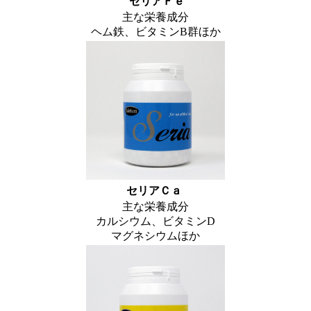
セリアＦｅ
主な栄養成分
ヘム鉄、ビタミンB群ほか
セリアＣａ
主な栄養成分
カルシウム、ビタミンD
マグネシウムほか