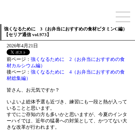
強くなるために 3（お弁当におすすめの食材ビタミンC編）
【セリア通信 vol.973】
2026年4月21日
前ページ：
強くなるために 2（お弁当におすすめの食
材カルシウム編）
後ページ：
強くなるために 4（お弁当におすすめの食
材総集編）
皆さん、お元気ですか？
いよいよ総体予選も近づき、練習にも一段と熱が入って
いることと思います。
すでにご存知の方も多いかと思いますが、今夏のインタ
ーハイでは、近年の猛暑への対策として、かつてない大
きな改革が行われます。