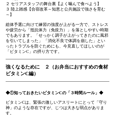
２ セリアスタッフの舞台裏【よく噛んで食べよう】
３ 陸上雑感【合宿改革～知恵と公共施設で強さを育む
～】
総体予選に向けて練習の強度が上がる一方で、ストレス
や疲労から「抵抗体力（免疫力）」を落としやすい時期
でもあります。「せっかく調子が上がってきたのに風邪
を引いてしまった」 「消化不良で体調を崩した」とい
ったトラブルを防ぐためにも、今見直してほしいのが
「ビタミンC」の摂り方です。
強くなるために ２（お弁当におすすめの食材
ビタミンC編）
◆①知っておきたいビタミンCの「３時間ルール」◆
ビタミンCは、緊張の激しいアスリートにとって「守り
神」のような存在ですが、じつは大きな弱点がありま
す。