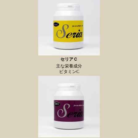
セリアＣ
主な栄養成分
ビタミンC