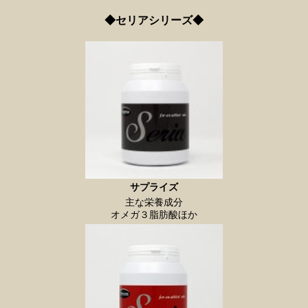
◆セリアシリーズ◆
サプライズ
主な栄養成分
オメガ３脂肪酸ほか