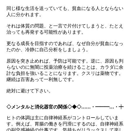
同じ様な生活を送っていても、貧血になる人とならない
人に分かれます。
それは体質の問題、と一言で片付けてしまうと、たとえ
治っても再発する可能性があります。
更なる成長を目指すのであれば、なぜ自分が貧血になっ
たのか、冷静に自己分析をしましょう。
原因を突き止めれば、予防は可能です。逆に、原因も判
らないのに無闇に投薬治療を続けることは、カラダに余
計な負担を強いることになります。クスリは薬物です。
継続は百害あって一利無しです。
絶対に避けて下さい。
◇メンタルと消化器官の関係◇◆◇……・━━━…・┿
ヒトの体調は主に自律神経系がコントロールしていま
す。例えば、胃腸の働きを円滑にするのは、自律神経系
の副交感神経の仕事です。気持ちがリラックスして楽し