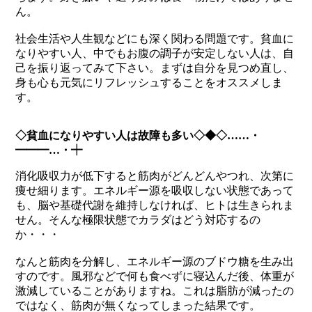
ん。
社会生活や人生観などにも深く関わる問題です。貧血に
なりやすい人、中でもお腹の調子が安定しない人は、自
己を振り返ってみて下さい。まずは自分を見つめ直し、
身も心も元気にリフレッシュすることをオススメしま
す。
◇貧血になりやすい人は故障も多い◇◆◇……・
━━━…・┿
消化吸収力が低下すると筋肉がどんどんやつれ、次第に
痩せ細ります。エネルギー源を吸収しない状態であって
も、脳や基礎代謝を維持しなければ、ヒトは生きられま
せん。そんな極限状態でカラダはどう対応するの
か・・・
なんと筋肉を分解し、エネルギー源のブドウ糖を生み出
すのです。風邪などで何も食べずに寝込んだ後、体重が
激減していることがありますね。これは脂肪が減ったの
ではなく、筋肉が無くなってしまった結果です。