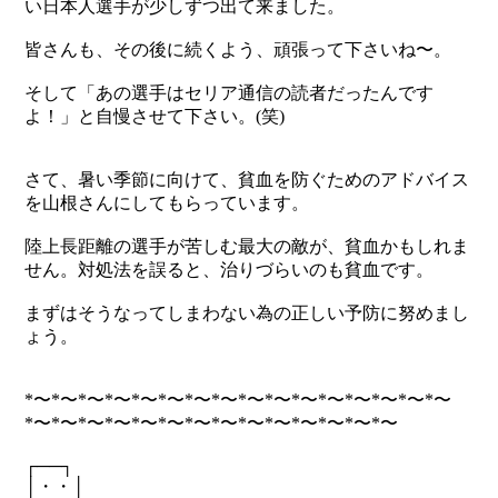
い日本人選手が少しずつ出て来ました。
皆さんも、その後に続くよう、頑張って下さいね〜。
そして「あの選手はセリア通信の読者だったんです
よ！」と自慢させて下さい。(笑)
さて、暑い季節に向けて、貧血を防ぐためのアドバイス
を山根さんにしてもらっています。
陸上長距離の選手が苦しむ最大の敵が、貧血かもしれま
せん。対処法を誤ると、治りづらいのも貧血です。
まずはそうなってしまわない為の正しい予防に努めまし
ょう。
*〜*〜*〜*〜*〜*〜*〜*〜*〜*〜*〜*〜*〜*〜*〜*〜
*〜*〜*〜*〜*〜*〜*〜*〜*〜*〜*〜*〜*〜*〜
┌──┐
│・・│