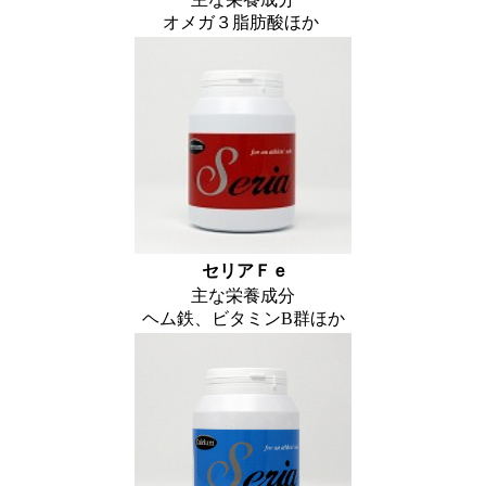
オメガ３脂肪酸ほか
セリアＦｅ
主な栄養成分
ヘム鉄、ビタミンB群ほか