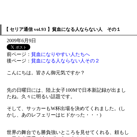
【 セリア通信 vol.93 】貧血になる人ならない人 その１
2009年6月9日
前ページ：
貧血になりやすい人たちへ
後ページ：
貧血になる人ならない人その２
こんにちは。皆さん御元気ですか？
先の日曜日には、陸上女子100Mで日本新記録が出まし
たね。久々に明るい話題です。
そして、サッカーもW杯出場を決めてくれました。(し
かし、あのレフェリーはヒドかった・・・)
世界の舞台でも勝負強いところを見せてくれる、頼もし