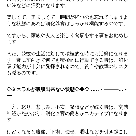
い時などに活発になります。
楽しくて、美味しくて、時間が経つのも忘れてしまうよ
うな状態にあれば消化器官はしっかり機能するのです。
ですから、家族や友人と楽しく食事をする事をお勧めし
ます。
また、競技や生活に対して積極的な時にも活発になりま
す。常に前向きで何でも積極的に行動できる時は、消化
吸収能力が十分に発揮されるので、貧血や故障のリスク
も減るのです。
◇ミネラルが吸収出来ない状態◇◆◇……・━━━…・
┿
一方、怒り、悲しみ、不安、緊張などが続く時は、交感
神経がたかぶり、消化器官の働きがネガティブになりま
す。
ひどくなると腹痛、下痢、便秘、嘔吐などを引き起こし