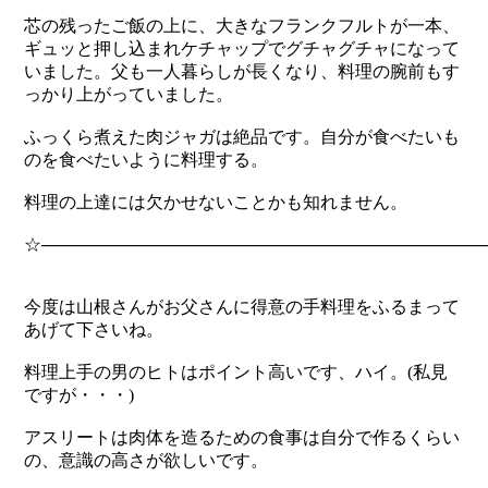
芯の残ったご飯の上に、大きなフランクフルトが一本、
ギュッと押し込まれケチャップでグチャグチャになって
いました。父も一人暮らしが長くなり、料理の腕前もす
っかり上がっていました。
ふっくら煮えた肉ジャガは絶品です。自分が食べたいも
のを食べたいように料理する。
料理の上達には欠かせないことかも知れません。
☆────────────────────────────────────
今度は山根さんがお父さんに得意の手料理をふるまって
あげて下さいね。
料理上手の男のヒトはポイント高いです、ハイ。(私見
ですが・・・)
アスリートは肉体を造るための食事は自分で作るくらい
の、意識の高さが欲しいです。