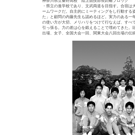
神奈川県立秦野高校 陸上競技部長距離ブロック
・県立の進学校であり、文武両道を目指す。合宿は
ームワークだ。自主的にミーティングをし行動する
た」と顧問の内藤先生も認めるほど。実力のある一
の使い方が大切、メリハリをつけて行なえば、すべ
引っ張る。力の差は心を鍛えることで埋めてきた。
出場、女子、全国大会一回、関東大会八回出場の伝