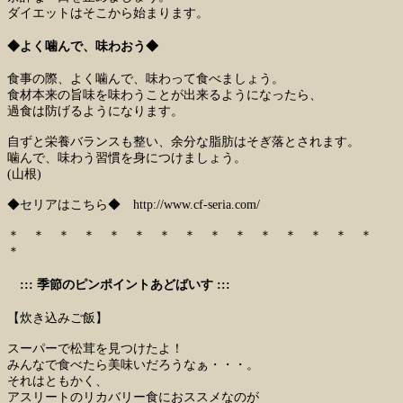
ダイエットはそこから始まります。
◆よく噛んで、味わおう◆
食事の際、よく噛んで、味わって食べましょう。
食材本来の旨味を味わうことが出来るようになったら、
過食は防げるようになります。
自ずと栄養バランスも整い、余分な脂肪はそぎ落とされます。
噛んで、味わう習慣を身につけましょう。
(山根)
◆セリアはこちら◆
http://www.cf-seria.com/
＊ ＊ ＊ ＊ ＊ ＊ ＊ ＊ ＊ ＊ ＊ ＊ ＊ ＊ ＊
＊
::: 季節のピンポイントあどばいす :::
【炊き込みご飯】
スーパーで松茸を見つけたよ！
みんなで食べたら美味いだろうなぁ・・・。
それはともかく、
アスリートのリカバリー食におススメなのが