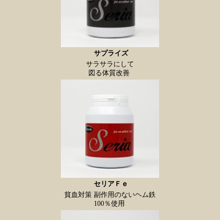
サプライズ
サラサラにして
図る体質改善
セリアＦｅ
貧血対策 副作用のないヘム鉄
100％使用