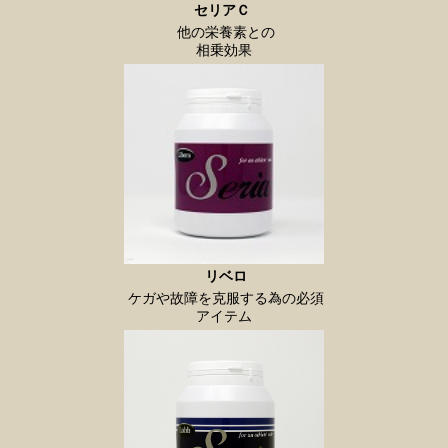
セリアＣ
他の栄養素との
相乗効果
リベロ
ケガや故障を克服する為の必須
アイテム