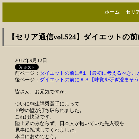
ホーム
セリ
【セリア通信vol.524】ダイエット
2017年9月12日
前ページ：
ダイエットの前に#１【最初に考えるべきこ
後ページ：
ダイエットの前に＃３【味覚を研ぎ澄まそう
皆さん、お元気ですか。
ついに桐生祥秀選手によって
10秒の壁が打ち破られました。
これは快挙です。
陸上界のみならず、日本人が抱いていた先入観を
見事に払拭してくれました。
本当におめでとう。