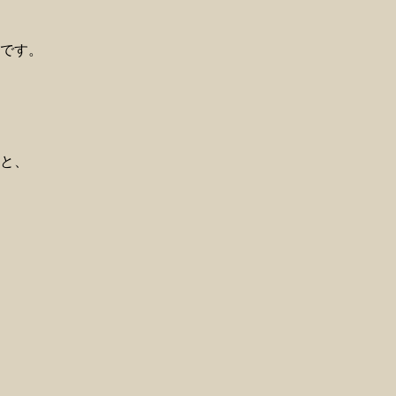
です。
と、