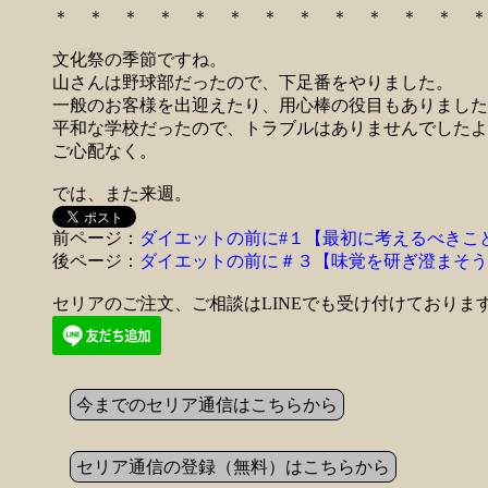
＊ ＊ ＊ ＊ ＊ ＊ ＊ ＊ ＊ ＊ ＊ ＊ ＊
文化祭の季節ですね。
山さんは野球部だったので、下足番をやりました。
一般のお客様を出迎えたり、用心棒の役目もありました
平和な学校だったので、トラブルはありませんでしたよ
ご心配なく。
では、また来週。
前ページ：
ダイエットの前に#１【最初に考えるべきこ
後ページ：
ダイエットの前に＃３【味覚を研ぎ澄まそう
セリアのご注文、ご相談はLINEでも受け付けておりま
今までのセリア通信はこちらから
セリア通信の登録（無料）はこちらから