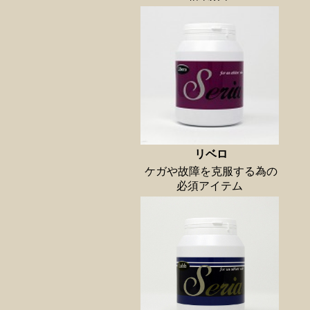
リベロ
ケガや故障を克服する為の
必須アイテム