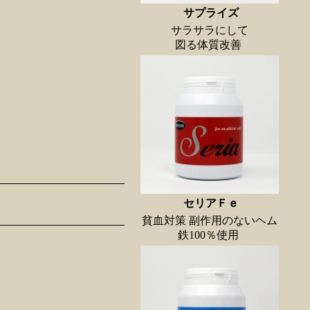
サプライズ
サラサラにして
図る体質改善
セリアＦｅ
貧血対策 副作用のないヘム
鉄100％使用