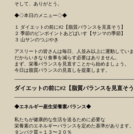
そして、ありがとう。
◆◇本日のメニュー◇◆
１ ダイエットの前に#2【脂質バランスを見直そう】
２ 季節のピンポイントあどばいす【サンマの季節】
３ 山サンのつぶやき
アスリートの皆さんは毎日、人並み以上に運動していま
だからいきなり食事を減らす必要はありません。
まず、栄養バランスを見直すことから始めましょう。
今日は脂質バランスの見直しを提案します。
ダイエットの前に#2【脂質バランスを見直そ
◆エネルギー産生栄養素バランス◆
私たちが健康的な生活を送るために必要な
栄養素のエネルギーバランスを定めた基準があります。
タンパク質＝１３〜２０％