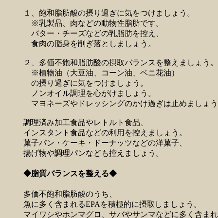
１、飽和脂肪酸の摂り過ぎに気をつけましょう。
※乳製品、肉などの動物性脂肪です。
バター・チーズなどの乳脂肪を控え、
食肉の脂身を削ぎ落としましょう。
２、多価不飽和脂肪酸の摂取バランスを整えましょう。
※植物油（大豆油、コーン油、ベニ花油）
の摂り過ぎに気をつけましょう。
ノンオイル調理を心がけましょう。
マヨネーズやドレッシングのかけ過ぎは止めましょう
調理済み加工食品やレトルト食品、
インスタント食品などの利用を控えましょう。
菓子パン・ケーキ・ドーナッツなどの洋菓子、
揚げ物や調理パンなども控えましょう。
◆脂質バランスを整える◆
多価不飽和脂肪酸のうち、
魚に多く含まれるEPAを積極的に摂取しましょう。
マイワシやホンマグロ、サバやサンマなどに多く含まれ