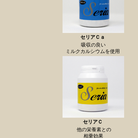
セリアＣａ
吸収の良い
ミルクカルシウムを使用
セリアＣ
他の栄養素との
相乗効果