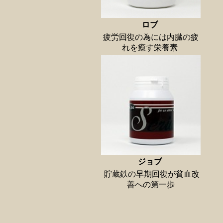
ロブ
疲労回復の為には内臓の疲
れを癒す栄養素
ジョブ
貯蔵鉄の早期回復が貧血改
善への第一歩