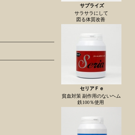
サプライズ
サラサラにして
図る体質改善
セリアＦｅ
貧血対策 副作用のないヘム
鉄100％使用