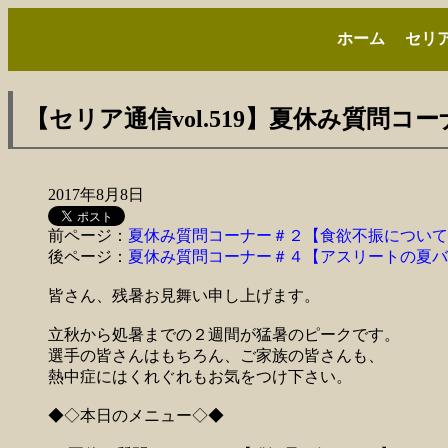
ホーム
セリ
【セリア通信vol.519】夏休み質問コ
2017年8月8日
前ページ：
夏休み質問コーナー＃２【食欲不振について
後ページ：
夏休み質問コーナー＃４【アスリートの夏バ
皆さん、残暑お見舞い申し上げます。
立秋から処暑までの２週間が猛暑のピークです。
選手の皆さんはもちろん、ご家族の皆さんも、
熱中症にはくれぐれもお気をつけ下さい。
◆◇本日のメニュー◇◆