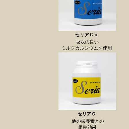
セリアＣａ
吸収の良い
ミルクカルシウムを使用
セリアＣ
他の栄養素との
相乗効果