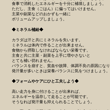
食事で消耗したエネルギーを十分に補填しましょう。
ただし、主食（ごはん）に偏ってはいけません。
主菜や副菜などのおかずも一緒に
ボリュームアップしましょう。
◆ミネラル補給◆
カラダは汗と共にミネラルを失います。
ミネラルは体内で作ることが出来ません。
食物から摂取しなければならない栄養です。
主食と共に主菜・副菜を上手に増やさないと
とても補い切れません。
バランスを崩すと、貧血や故障、体調不良の原因になり
発汗量が多いときは栄養バランスに気をつけましょう。
◆フォームやケアにひと工夫しよう◆
高い走力を身に付けることが出来れば、
エネルギーを温存して走ることが可能です。
そうなれば発汗量も抑えられることでしょう。