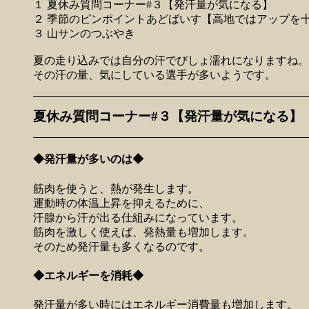
１ 夏休み質問コーナー#３【発汗量が気になる】
２ 季節のピンポイントあどばいす【高地ではアップを
３ 山サンのつぶやき
夏の走り込みでは自分の汗でびしょ濡れになりますね。
その汗の量、気にしている選手が多いようです。
夏休み質問コーナー#３【発汗量が気になる】
◆発汗量が多いのは◆
筋肉を使うと、熱が発生します。
運動時の体温上昇を抑えるために、
汗腺から汗が出る仕組みになっています。
筋肉を激しく使えば、発熱量も増加します。
そのため発汗量も多くなるのです。
◆エネルギーを消耗◆
発汗量が多い時にはエネルギー消費量も増加します。