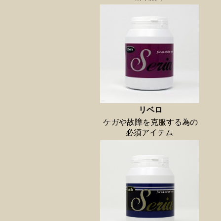
リベロ
ケガや故障を克服する為の
必須アイテム