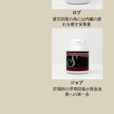
ロブ
疲労回復の為には内臓の疲
れを癒す栄養素
ジョブ
貯蔵鉄の早期回復が貧血改
善への第一歩