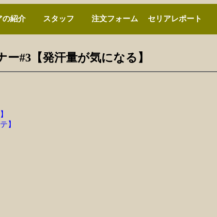
アの紹介
スタッフ
注文フォーム
セリアレポート
ーナー#3【発汗量が気になる】
】
テ】