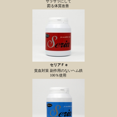
サラサラにして
図る体質改善
セリアＦｅ
貧血対策 副作用のないヘム鉄
100％使用