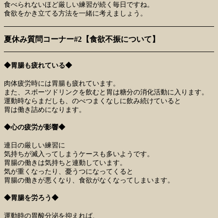
食べられないほど厳しい練習が続く毎日ですね。
食欲をかき立てる方法を一緒に考えましょう。
夏休み質問コーナー#2【食欲不振について】
◆胃腸も疲れている◆
肉体疲労時には胃腸も疲れています。
また、スポーツドリンクを飲むと胃は糖分の消化活動に入ります。
運動時ならまだしも、のべつまくなしに飲み続けていると
胃は働き詰めになります。
◆心の疲労が影響◆
連日の厳しい練習に
気持ちが滅入ってしまうケースも多いようです。
胃腸の働きは気持ちと連動しています。
気が重くなったり、憂うつになってくると
胃腸の働きが悪くなり、食欲がなくなってしまいます。
◆胃腸を労ろう◆
運動時の胃酸分泌を抑えれば、