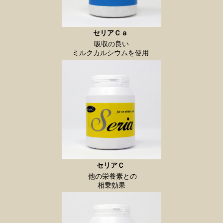
セリアＣａ
吸収の良い
ミルクカルシウムを使用
セリアＣ
他の栄養素との
相乗効果