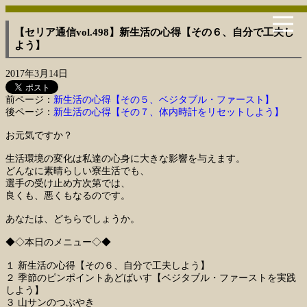
【セリア通信vol.498】新生活の心得【その６、自分で工夫し
よう】
2017年3月14日
前ページ：
新生活の心得【その５、ベジタブル・ファースト】
後ページ：
新生活の心得【その７、体内時計をリセットしよう】
お元気ですか？
生活環境の変化は私達の心身に大きな影響を与えます。
どんなに素晴らしい寮生活でも、
選手の受け止め方次第では、
良くも、悪くもなるのです。
あなたは、どちらでしょうか。
◆◇本日のメニュー◇◆
１ 新生活の心得【その６、自分で工夫しよう】
２ 季節のピンポイントあどばいす【ベジタブル・ファーストを実践
しよう】
３ 山サンのつぶやき