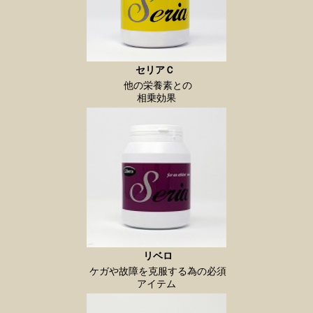
セリアＣ
他の栄養素との
相乗効果
リベロ
ケガや故障を克服する為の必須
アイテム