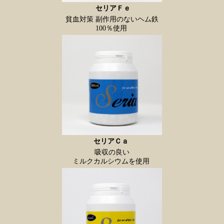
セリアＦｅ
貧血対策 副作用のないヘム鉄
100％使用
セリアＣａ
吸収の良い
ミルクカルシウムを使用