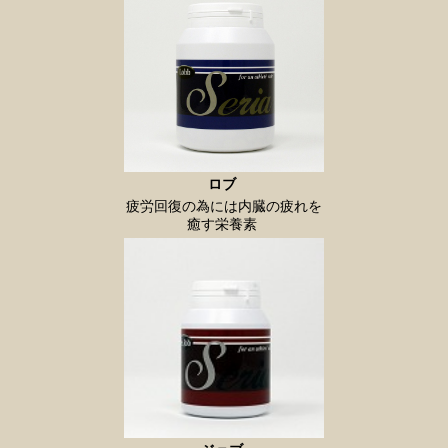
ロブ
疲労回復の為には内臓の疲れを
癒す栄養素