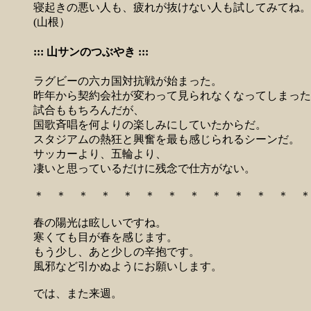
寝起きの悪い人も、疲れが抜けない人も試してみてね。
(山根）
::: 山サンのつぶやき :::
ラグビーの六カ国対抗戦が始まった。
昨年から契約会社が変わって見られなくなってしまった
試合ももちろんだが、
国歌斉唱を何よりの楽しみにしていたからだ。
スタジアムの熱狂と興奮を最も感じられるシーンだ。
サッカーより、五輪より、
凄いと思っているだけに残念で仕方がない。
＊ ＊ ＊ ＊ ＊ ＊ ＊ ＊ ＊ ＊ ＊ ＊ ＊
春の陽光は眩しいですね。
寒くても目が春を感じます。
もう少し、あと少しの辛抱です。
風邪など引かぬようにお願いします。
では、また来週。