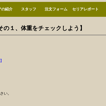
アの紹介
スタッフ
注文フォーム
セリアレポート
得【その１、体重をチェックしよう】
】
さい。