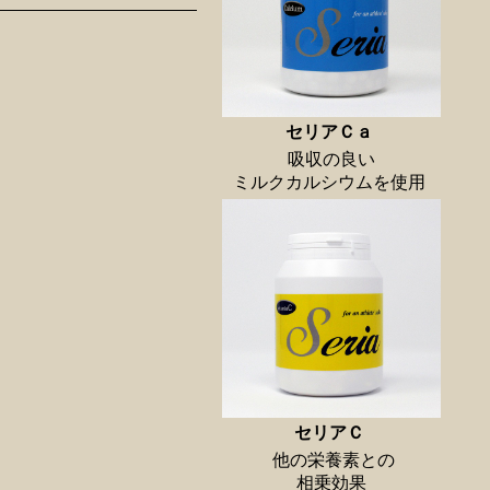
セリアＣａ
吸収の良い
ミルクカルシウムを使用
セリアＣ
他の栄養素との
相乗効果