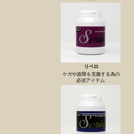
リベロ
ケガや故障を克服する為の
必須アイテム