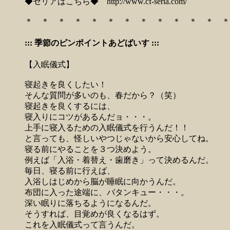
◆セリアはこちら◆
http://www.cf-seria.com/
＊ ＊ ＊ ＊ ＊ ＊ ＊ ＊ ＊ ＊ ＊ ＊ ＊
::: 季節のピンポイントあどばいす :::
【入眠儀式】
寝起きを良くしたい！
そんな質問が多いのも、春だから？（笑）
寝起きを良くするには、
寝入りにコツがあるんだョ・・・。
上手に寝入るための入眠儀式を行うんだ！！
と言っても、怪しいやつじゃないから安心してね。
寝る前にやることを３つ決めよう。
例えば「入浴・着替え・歯磨き」って決めるんだ。
毎日、寝る前に行えば、
入浴しはじめから脳が睡眠に向かうんだ。
布団に入った途端に、バタンキュー・・・。
深い眠りに落ちるようになるんだ。
そうすれば、目覚めが良くなるはず。
これを入眠儀式って言うんだ。