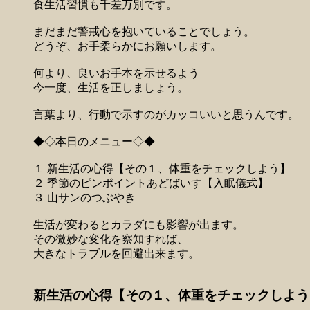
食生活習慣も千差万別です。
まだまだ警戒心を抱いていることでしょう。
どうぞ、お手柔らかにお願いします。
何より、良いお手本を示せるよう
今一度、生活を正しましょう。
言葉より、行動で示すのがカッコいいと思うんです。
◆◇本日のメニュー◇◆
１ 新生活の心得【その１、体重をチェックしよう】
２ 季節のピンポイントあどばいす【入眠儀式】
３ 山サンのつぶやき
生活が変わるとカラダにも影響が出ます。
その微妙な変化を察知すれば、
大きなトラブルを回避出来ます。
新生活の心得【その１、体重をチェックしよう