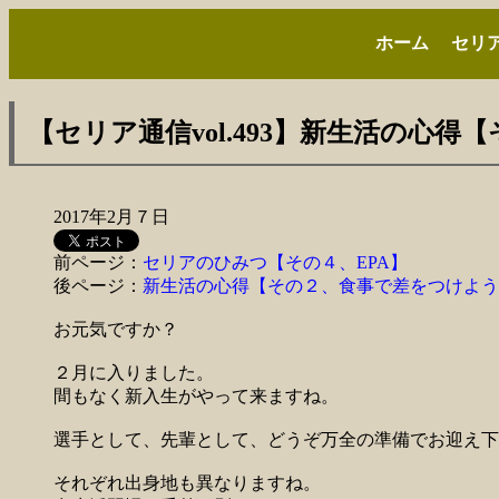
ホーム
セリ
【セリア通信vol.493】新生活の心
2017年2月７日
前ページ：
セリアのひみつ【その４、EPA】
後ページ：
新生活の心得【その２、食事で差をつけよう
お元気ですか？
２月に入りました。
間もなく新入生がやって来ますね。
選手として、先輩として、どうぞ万全の準備でお迎え下
それぞれ出身地も異なりますね。