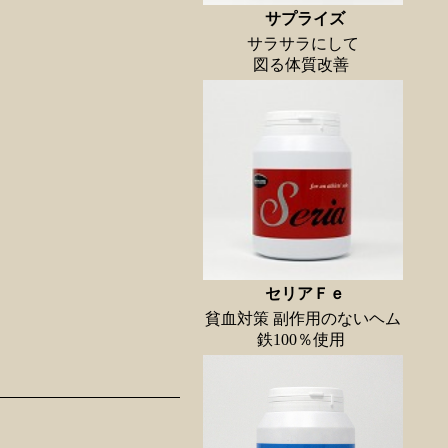
サプライズ
サラサラにして
図る体質改善
セリアＦｅ
貧血対策 副作用のないヘム
鉄100％使用