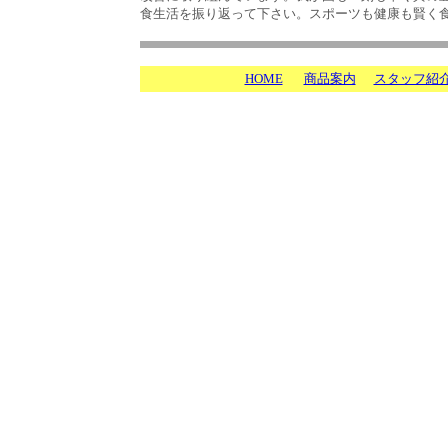
食生活を振り返って下さい。スポーツも健康も賢く
HOME
商品案内
スタッフ紹