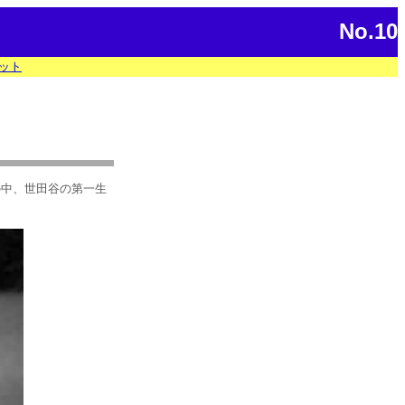
No.10
ット
の中、世田谷の第一生