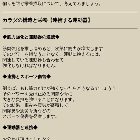
偏りを防ぐ栄養摂取について、考えてみましょう。
カラダの構造と栄養【連携する運動器】
◆筋力強化と運動器の連携◆
筋肉強化を推し進めると、次第に筋力が増大します。
そのパワーを損なうことなく、運動に換えるには、
関連している運動器も合わせて
強化しなければなりません。
◆連携とスポーツ傷害◆
例えば、もし筋力だけが強くなったらどうなるでしょう？
そのパワーを受け止める関節や骨に
大きな負担を強いることになります。
その結果、傷みや疲労が蓄積して、
関節炎や疲労骨折などの
スポーツ傷害を発症します。
◆運動器と連携◆
お分かり頂けましたか？