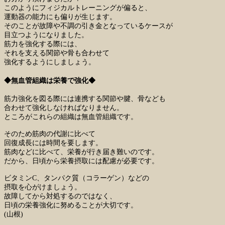
このようにフィジカルトレーニングが偏ると、
運動器の能力にも偏りが生じます。
そのことが故障や不調の引き金となっているケースが
目立つようになりました。
筋力を強化する際には、
それを支える関節や骨も合わせて
強化するようにしましょう。
◆無血管組織は栄養で強化◆
筋力強化を図る際には連携する関節や腱、骨なども
合わせて強化しなければなりません。
ところがこれらの組織は無血管組織です。
そのため筋肉の代謝に比べて
回復成長には時間を要します。
筋肉などに比べて、栄養が行き届き難いのです。
だから、日頃から栄養摂取には配慮が必要です。
ビタミンC、タンパク質（コラーゲン）などの
摂取を心がけましょう。
故障してから対処するのではなく、
日頃の栄養強化に努めることが大切です。
(山根)