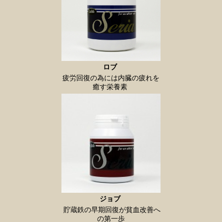
ロブ
疲労回復の為には内臓の疲れを
癒す栄養素
ジョブ
貯蔵鉄の早期回復が貧血改善へ
の第一歩