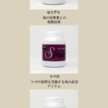
セリアＣ
他の栄養素との
相乗効果
リベロ
ケガや故障を克服する為の必須
アイテム