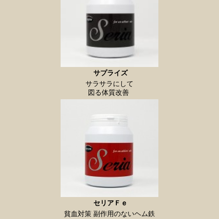
サプライズ
サラサラにして
図る体質改善
セリアＦｅ
貧血対策 副作用のないヘム鉄