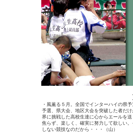
・風薫る５月。全国でインターハイの県予
予選、県大会、地区大会を突破した者だけ
界に挑戦した高校生達に心からエールを送
焦らず、楽しく、確実に努力して欲しい。
しない競技なのだから・・・（山）