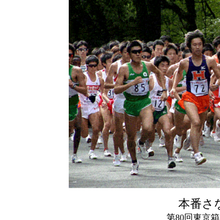
本番さ
第80回東京