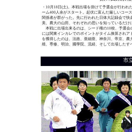
・10月18日(土)、本戦出場を掛けて予選会が行われ
ーム400人余がスタート。起伏に富んだ厳しいコー
関係者が群がった。先に行われた日体大記録会で快
美、農大の山田、それぞれの思いを知っているだけ
本戦に出場出来るのは、シード権の10校、予選会の
には関東インカレでのポイントがタイム換算されア
を獲得したのは、法政、亜細亜、神奈川、帝京、農
殖、専修、明治、國學院、流経、そして出場したす
市