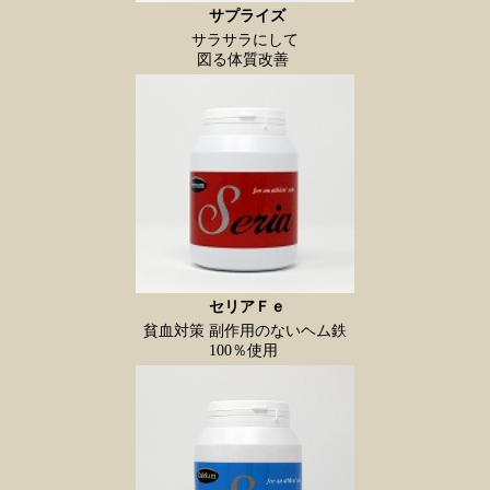
サプライズ
サラサラにして
図る体質改善
セリアＦｅ
貧血対策 副作用のないヘム鉄
100％使用