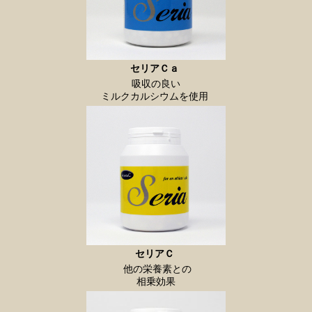
セリアＣａ
吸収の良い
ミルクカルシウムを使用
セリアＣ
他の栄養素との
相乗効果