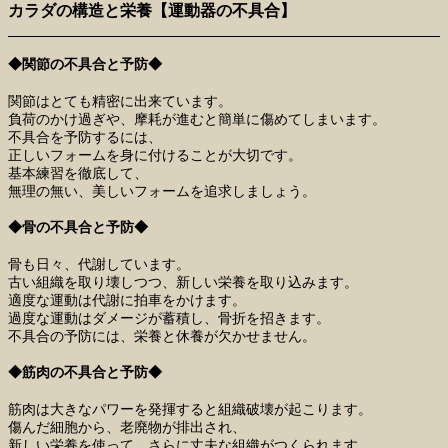
カラダの構造と栄養【運動器の不具合】
◆関節の不具合と予防◆
関節はとても精密に出来ています。
負荷のかけ過ぎや、摩耗が進むと簡単に傷めてしまいます。
不具合を予防するには、
正しいフォームを身に付けることが大切です。
基本練習を徹底して、
無理の無い、美しいフォームを追求しましょう。
◆骨の不具合と予防◆
骨も日々、代謝しています。
古い組織を取り壊しつつ、新しい栄養を取り込みます。
適度な運動は代謝に拍車をかけます。
過度な運動はダメージが蓄積し、骨折を招きます。
不具合の予防には、栄養と休養が欠かせません。
◆筋肉の不具合と予防◆
筋肉は大きなパワーを発揮すると組織破壊が起こります。
傷んだ細胞から、老廃物が排出され、
新しい栄養を使って、さらに丈夫な組織がつくられます。